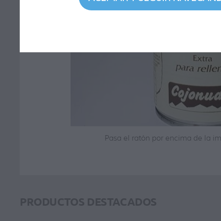
Pasa el ratón por encima de la i
PRODUCTOS DESTACADOS