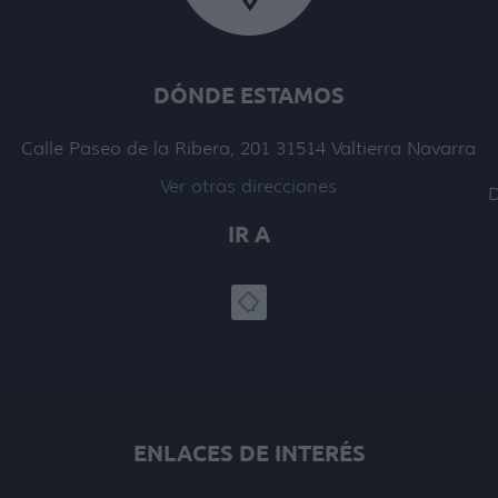
DÓNDE ESTAMOS
Calle Paseo de la Ribera, 201
31514
Valtierra Navarra
Ver otras direcciones
D
IR A
ENLACES DE INTERÉS