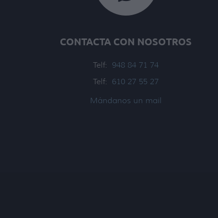
con
nosotros
CONTACTA CON NOSOTROS
Telf:
948 84 71 74
Telf:
610 27 55 27
Mándanos un mail